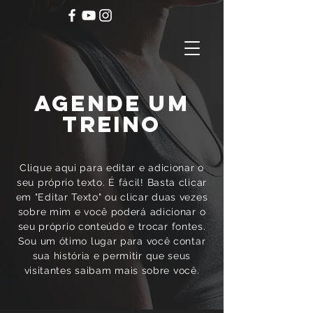
AGENDE UM
TREINO
Clique aqui para editar e adicionar o
seu próprio texto. É fácil! Basta clicar
em "Editar Texto" ou clicar duas vezes
sobre mim e você poderá adicionar o
seu próprio conteúdo e trocar fontes.
Sou um ótimo lugar para você contar
sua história e permitir que seus
visitantes saibam mais sobre você.